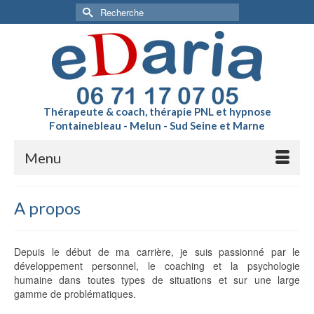
Rechercher :
Thérapeute & coach, thérapie PNL et hypnose
Fontainebleau - Melun - Sud Seine et Marne
Menu
A propos
Depuis le début de ma carrière, je suis passionné par le
développement personnel, le coaching et la psychologie
humaine dans toutes types de situations et sur une large
gamme de problématiques.