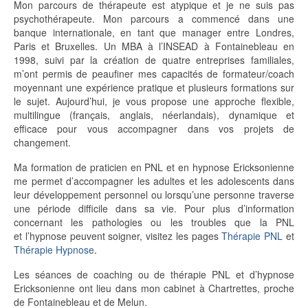
Mon parcours de thérapeute est atypique et je ne suis pas
psychothérapeute. Mon parcours a commencé dans une
banque internationale, en tant que manager entre Londres,
Paris et Bruxelles. Un MBA à l’INSEAD à Fontainebleau en
1998, suivi par la création de quatre entreprises familiales,
m’ont permis de peaufiner mes capacités de formateur/coach
moyennant une expérience pratique et plusieurs formations sur
le sujet. Aujourd’hui, je vous propose une approche flexible,
multilingue (français, anglais, néerlandais), dynamique et
efficace pour vous accompagner dans vos projets de
changement.
Ma formation de praticien en PNL et en hypnose Ericksonienne
me permet d’accompagner les adultes et les adolescents dans
leur développement personnel ou lorsqu’une personne traverse
une période difficile dans sa vie. Pour plus d’information
concernant les pathologies ou les troubles que la PNL
et l’hypnose peuvent soigner, visitez les pages
Thérapie PNL
et
Thérapie Hypnose
.
Les séances de coaching ou de thérapie PNL et d’hypnose
Ericksonienne ont lieu dans mon cabinet à Chartrettes, proche
de Fontainebleau et de Melun.