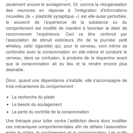
seulement encore le soulagement. Or, comme la réorganisation
des neurones en réponse à l’intégration d’informations
nouvelles (la « plasticité synaptique ») est elle-aussi perturbée,
le souvenir de l’expérience de la substance ou du
comportement est modifié de manière à favoriser le désir de
recommencer l’expérience. Ceci va être renforcé par
l’association de stimuli extérieurs (fin de la journée/ petit
whiskey, café/ cigarette) qui, pour le cerveau, vont même se
confondre avec la consommation en elle-même et conduire le
cerveau, dans sa confusion, à produire de la dopamine avant
que la consommation ait eu lieu et la rendre encore plus
désirable.
Donc, quand une dépendance s’installe, elle s’accompagne de
trois mécanismes du comportement :
La recherche du plaisir
Le besoin du soulagement
La perte du contrôle de la consommation
Une thérapie pour lutter contre l’addiction devra donc modifier
ces mécaniques comportementales afin de défaire l’association
entre le plaisir, le soulagement et la consommation. Les outils