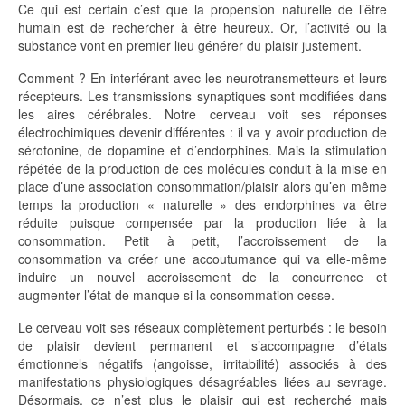
Ce qui est certain c’est que la propension naturelle de l’être
humain est de rechercher à être heureux. Or, l’activité ou la
substance vont en premier lieu générer du plaisir justement.
Comment ? En interférant avec les neurotransmetteurs et leurs
récepteurs. Les transmissions synaptiques sont modifiées dans
les aires cérébrales. Notre cerveau voit ses réponses
électrochimiques devenir différentes : il va y avoir production de
sérotonine, de dopamine et d’endorphines. Mais la stimulation
répétée de la production de ces molécules conduit à la mise en
place d’une association consommation/plaisir alors qu’en même
temps la production « naturelle » des endorphines va être
réduite puisque compensée par la production liée à la
consommation. Petit à petit, l’accroissement de la
consommation va créer une accoutumance qui va elle-même
induire un nouvel accroissement de la concurrence et
augmenter l’état de manque si la consommation cesse.
Le cerveau voit ses réseaux complètement perturbés : le besoin
de plaisir devient permanent et s’accompagne d’états
émotionnels négatifs (angoisse, irritabilité) associés à des
manifestations physiologiques désagréables liées au sevrage.
Désormais, ce n’est plus le plaisir qui est recherché mais